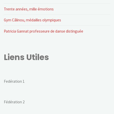
Trente années, mille émotions
Gym Câlinou, médailles olympiques
Patricia Gannat professeure de danse distinguée
Liens Utiles
Fedération 1
Fédération 2