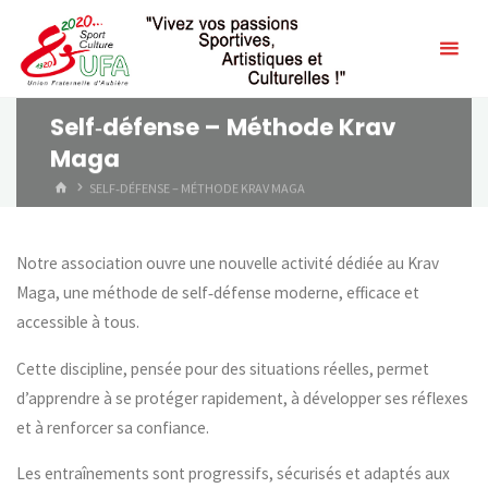
Skip
to
content
Self‑défense – Méthode Krav
Maga
HOME
SELF‑DÉFENSE – MÉTHODE KRAV MAGA
Notre association ouvre une nouvelle activité dédiée au Krav
Maga, une méthode de self‑défense moderne, efficace et
accessible à tous.
Cette discipline, pensée pour des situations réelles, permet
d’apprendre à se protéger rapidement, à développer ses réflexes
et à renforcer sa confiance.
Les entraînements sont progressifs, sécurisés et adaptés aux